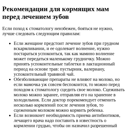
Рекомендации для кормящих мам
перед лечением зубов
Если поход к стоматологу неизбежен, бояться не нужно,
лучше следовать следующим правилам:
Если женщине предстоит лечение зубов при грудном
вскармливании, и ее одолевает волнение, нужно
постараться успокоиться, так как мамино волнение
может передаться маленькому грудничку. Можно
принять успокоительные таблетки в лактационный
период на основе трав: пустырник, валериану,
успокоительный травяной чай.
Обезболивающие препараты не влияют на молоко, но
если мамочка уж совсем беспокоится, то можно перед
походом к стоматологу сцедить свое молоко. Сцеживать
молоко можно заранее, отправляя его на хранение в
холодильник. Если доктор порекомендует отменить
несколько кормлений после лечения зубов, то
сцеженным молоком можно кормить ребенка.
Если возникнет необходимость приема антибиотиков,
лечащего врача надо поставить в известность о
кормлении грудью, чтобы он назначил разрешенный