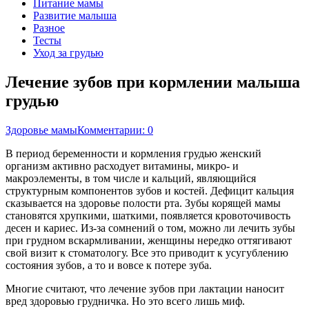
Питание мамы
Развитие малыша
Разное
Тесты
Уход за грудью
Лечение зубов при кормлении малыша
грудью
Здоровье мамы
Комментарии: 0
В период беременности и кормления грудью женский
организм активно расходует витамины, микро- и
макроэлементы, в том числе и кальций, являющийся
структурным компонентов зубов и костей. Дефицит кальция
сказывается на здоровье полости рта. Зубы корящей мамы
становятся хрупкими, шаткими, появляется кровоточивость
десен и кариес. Из-за сомнений о том, можно ли лечить зубы
при грудном вскармливании, женщины нередко оттягивают
свой визит к стоматологу. Все это приводит к усугублению
состояния зубов, а то и вовсе к потере зуба.
Многие считают, что лечение зубов при лактации наносит
вред здоровью грудничка. Но это всего лишь миф.