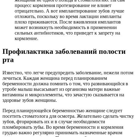
процесс кормления протезирование не влияет
отрицательно. А вот имплантирование зубов лучше
отложить, поскольку во время лактации импланты
плохо приживаются. После вживления имплантов
может возникнуть необходимость в применении
сильных антибиотиков, что приведет к запрету на
кормление.
Профилактика заболеваний полости
рта
Известно, что легче предупредить заболевание, нежели потом
лечиться. Каждая женщина перед планированием
беременности должна помнить о том, что развивающийся в
утробе малыш высасывает из организма матери важные
витамины и микроэлементы, что зачастую сказывается на
здоровье зубов женщины.
Перед планирующейся беременностью женщине следует
посетить стоматолога для осмотра. Желательно сделать чистку
зубов, фторировать их и в случае необходимости
пломбировать зубы. Во время беременности и кормления
грудью важно регулярно принимать назначенные врачом