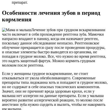
препарат.
Особенности лечения зубов в период
кормления
Лечение зубов при грудном вскармливании
часто включает в себя прохождение рентгена зуба. Мамочки
напрасно впадают в панику, когда им назначают рентген,
поскольку данное обследование неопасно. Рентгеновское
облучение прекращается сразу после проведения процедуры,
и опасные элементы быстро выводятся из организма, не
попадая в грудное молоко. Все, что нужно во время рентгена,
это надеть защитный фартук. Можно кормить грудным
молоком после рентгена.
Если у женщины грудное вскармливание, не стоит
отказываться от укола обезболивающего. Современные
препараты типа лидокаина хоть и попадают в грудное молоко,
но не содержат в себе опасных токсических компонентов.
Значит, они не причинят вреда здоровью крохи, если у
малыша нет аллергии на данные препараты. Если у малыша
вероятно развитие аллергической реакции, то молоко после
анестезии зуба нужно сцедить и вылить, чтобы не накормить
им малыша.