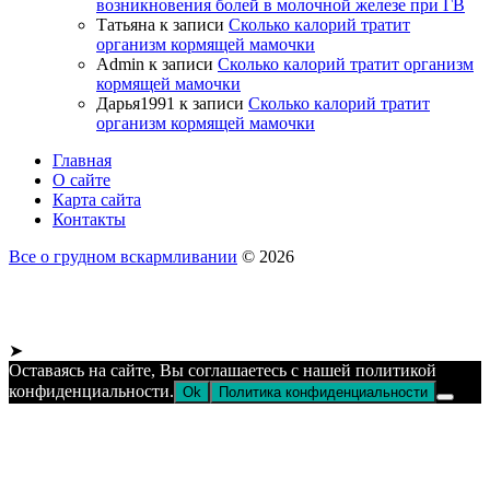
возникновения болей в молочной железе при ГВ
Татьяна
к записи
Сколько калорий тратит
организм кормящей мамочки
Admin
к записи
Сколько калорий тратит организм
кормящей мамочки
Дарья1991
к записи
Сколько калорий тратит
организм кормящей мамочки
Главная
О сайте
Карта сайта
Контакты
Все о грудном вскармливании
© 2026
➤
Оставаясь на сайте, Вы соглашаетесь с нашей политикой
конфиденциальности.
Ok
Политика конфиденциальности