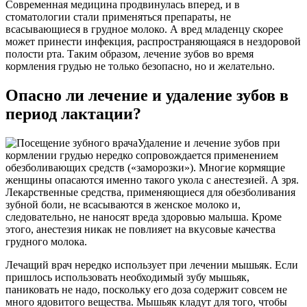
Современная медицина продвинулась вперед, и в
стоматологии стали применяться препараты, не
всасывающиеся в грудное молоко. А вред младенцу скорее
может принести инфекция, распространяющаяся в нездоровой
полости рта. Таким образом, лечение зубов во время
кормления грудью не только безопасно, но и желательно.
Опасно ли лечение и удаление зубов в
период лактации?
Удаление и лечение зубов при
кормлении грудью нередко сопровождается применением
обезболивающих средств («заморозки»). Многие кормящие
женщины опасаются именно такого укола с анестезией. А зря.
Лекарственные средства, применяющиеся для обезболивания
зубной боли, не всасываются в женское молоко и,
следовательно, не наносят вреда здоровью малыша. Кроме
этого, анестезия никак не повлияет на вкусовые качества
грудного молока.
Лечащий врач нередко использует при лечении мышьяк. Если
пришлось использовать необходимый зубу мышьяк,
паниковать не надо, поскольку его доза содержит совсем не
много ядовитого вещества. Мышьяк кладут для того, чтобы