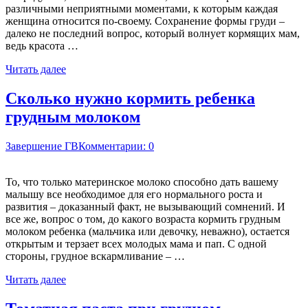
различными неприятными моментами, к которым каждая
женщина относится по-своему. Сохранение формы груди –
далеко не последний вопрос, который волнует кормящих мам,
ведь красота …
Читать далее
Сколько нужно кормить ребенка
грудным молоком
Завершение ГВ
Комментарии: 0
То, что только материнское молоко способно дать вашему
малышу все необходимое для его нормального роста и
развития – доказанный факт, не вызывающий сомнений. И
все же, вопрос о том, до какого возраста кормить грудным
молоком ребенка (мальчика или девочку, неважно), остается
открытым и терзает всех молодых мама и пап. С одной
стороны, грудное вскармливание – …
Читать далее