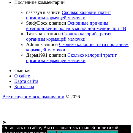
Последние комментарии
nastasya
к записи
Сколько калорий тратит
организм кормящей мамочки
StudyDocx
к записи
Основные причины
возникновения болей в молочной железе при ГВ
Татьяна
к записи
Сколько калорий тратит
организм кормящей мамочки
Admin
к записи
Сколько калорий тратит организм
кормящей мамочки
Дарья1991
к записи
Сколько калорий тратит
организм кормящей мамочки
Главная
О сайте
Карта сайта
Контакты
Все о грудном вскармливании
© 2026
➤
Оставаясь на сайте, Вы соглашаетесь с нашей политикой