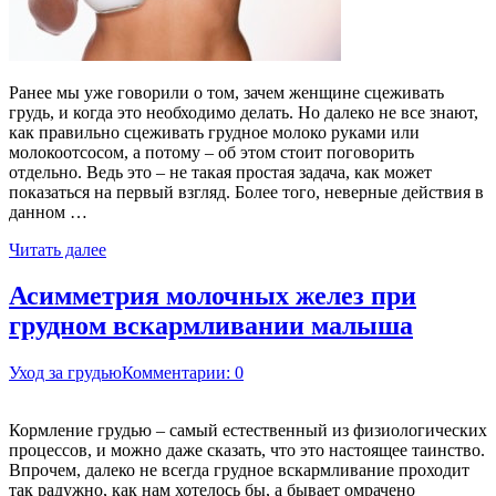
Ранее мы уже говорили о том, зачем женщине сцеживать
грудь, и когда это необходимо делать. Но далеко не все знают,
как правильно сцеживать грудное молоко руками или
молокоотсосом, а потому – об этом стоит поговорить
отдельно. Ведь это – не такая простая задача, как может
показаться на первый взгляд. Более того, неверные действия в
данном …
Читать далее
Асимметрия молочных желез при
грудном вскармливании малыша
Уход за грудью
Комментарии: 0
Кормление грудью – самый естественный из физиологических
процессов, и можно даже сказать, что это настоящее таинство.
Впрочем, далеко не всегда грудное вскармливание проходит
так радужно, как нам хотелось бы, а бывает омрачено