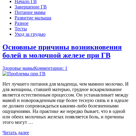
Начало ГВ
Завершение ГВ
Питание мамы
Развитие малыша
Разное
Тесты
Уход за грудью
Основные причины возникновения
болей в молочной железе при ГВ
Здоровье мамы
Комментарии: 1
Нет лучшего питания для младенца, чем мамино молочко. И
для женщины, ставшей матерью, грудное вскармливание
является естественным процессом. Он устанавливает между
мамой и новорожденным еще более тесную связь и в идеале
не должен сопровождаться какими-либо болезненными
ощущениями. На практике же нередко бывает, что в одной
или обеих молочных железах появляется боль, и причины
этого могут …
Читать далее