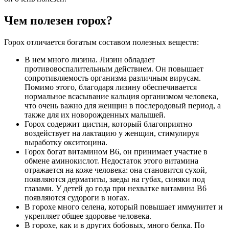
Чем полезен горох?
Горох отличается богатым составом полезных веществ:
В нем много лизина. Лизин обладает
противовоспалительным действием. Он повышает
сопротивляемость организма различным вирусам.
Помимо этого, благодаря лизину обеспечивается
нормальное всасывание кальция организмом человека,
что очень важно для женщин в послеродовый период, а
также для их новорожденных малышей.
Горох содержит цистин, который благоприятно
воздействует на лактацию у женщин, стимулируя
выработку окситоцина.
Горох богат витамином В6, он принимает участие в
обмене аминокислот. Недостаток этого витамина
отражается на коже человека: она становится сухой,
появляются дерматиты, заеды на губах, синяки под
глазами. У детей до года при нехватке витамина В6
появляются судороги в ногах.
В горохе много селена, который повышает иммунитет и
укрепляет общее здоровье человека.
В горохе, как и в других бобовых, много белка. По