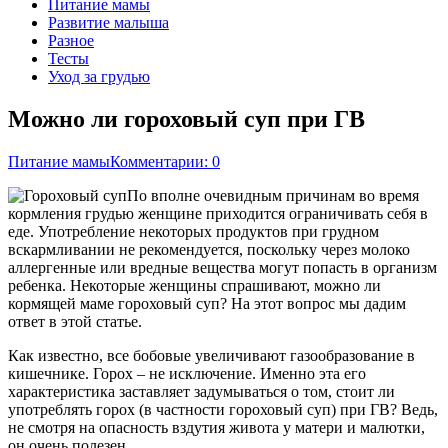
Питание мамы
Развитие малыша
Разное
Тесты
Уход за грудью
Можно ли гороховый суп при ГВ
Питание мамы
Комментарии: 0
По вполне очевидным причинам во время
кормления грудью женщине приходится ограничивать себя в
еде. Употребление некоторых продуктов при грудном
вскармливании не рекомендуется, поскольку через молоко
аллергенные или вредные вещества могут попасть в организм
ребенка. Некоторые женщины спрашивают, можно ли
кормящей маме гороховый суп? На этот вопрос мы дадим
ответ в этой статье.
Как известно, все бобовые увеличивают газообразование в
кишечнике. Горох – не исключение. Именно эта его
характеристика заставляет задумываться о том, стоит ли
употреблять горох (в частности гороховый суп) при ГВ? Ведь,
не смотря на опасность вздутия живота у матери и малютки,
он очень полезен.