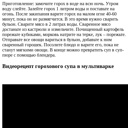
Приготовление: замочите горох в воде на всю ночь. Утром
воду слейте. Залейте горох 1 литром воды и поставьте на
огонь. После закипания варите горох на малом огне 40-60
минут, пока он не размягчится. В это время нужно сварить
бульон. Сварите мясо в 2 литрах воды. Сваренное мясо
достаньте из кастрюли и измельчите. Почищенный картофель
порежьте кубиками, морковь натрите на терке, лук – порежьте.
Отправьте все овощи вариться в бульон, добавьте к ним
сваренный горошек. Посолите блюдо и варите его, пока не
станут мягкими овощи. В конце можно превратить суп в суп-
пюре с помощью блендера.
Видеорецепт горохового супа в мультиварке