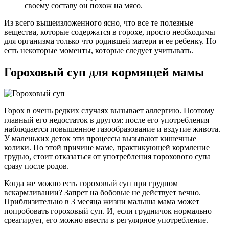
своему составу он похож на мясо.
Из всего вышеизложенного ясно, что все те полезные
вещества, которые содержатся в горохе, просто необходимы
для организма только что родившей матери и ее ребенку. Но
есть некоторые моменты, которые следует учитывать.
Гороховый суп для кормящей мамы
Горох в очень редких случаях вызывает аллергию. Поэтому
главный его недостаток в другом: после его употребления
наблюдается повышенное газообразование и вздутие живота.
У маленьких деток эти процессы вызывают кишечные
колики. По этой причине маме, практикующей кормление
грудью, стоит отказаться от употребления горохового супа
сразу после родов.
Когда же можно есть гороховый суп при грудном
вскармливании? Запрет на бобовые не действует вечно.
Приблизительно в 3 месяца жизни малыша мама может
попробовать гороховый суп. И, если грудничок нормально
среагирует, его можно ввести в регулярное употребление.