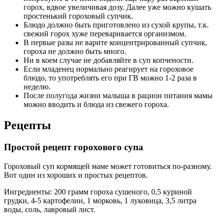
горох, вдвое увеличивая дозу. Далее уже можно кушать
простенький гороховый супчик.
Блюдо должно быть приготовлено из сухой крупы, т.к.
свежий горох хуже переваривается организмом.
В первые разы не варите концентрированный супчик,
гороха не должно быть много.
Ни в коем случае не добавляйте в суп копчености.
Если младенец нормально реагирует на гороховое
блюдо, то употреблять его при ГВ можно 1-2 раза в
неделю.
После полугода жизни малыша в рацион питания мамы
можно вводить и блюда из свежего гороха.
Рецепты
Простой рецепт горохового супа
Гороховый суп кормящей маме может готовиться по-разному.
Вот один из хороших и простых рецептов.
Ингредиенты: 200 грамм гороха сушеного, 0,5 куриной
грудки, 4-5 картофелин, 1 морковь, 1 луковица, 3,5 литра
воды, соль, лавровый лист.